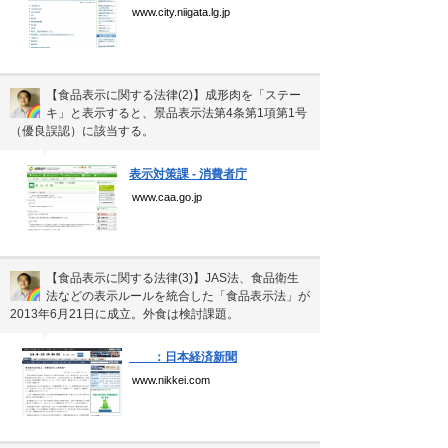
www.city.niigata.lg.jp
【食品表示に関する法律(2)】成形肉を「ステー
キ」と表示すると、景品表示法第4条第1項第1号
（優良誤認）に該当する。
▼
表示対策課 - 消費者庁
www.caa.go.jp
【食品表示に関する法律(3)】JAS法、食品衛生
法などの表示ルールを統合した「食品表示法」が
2013年6月21日に成立。外食は検討課題。
▼
：日本経済新聞
www.nikkei.com