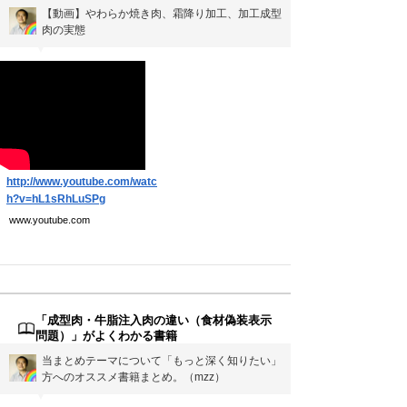
【動画】やわらか焼き肉、霜降り加工、加工成型
肉の実態
▼
http://www.youtube.com/watc
h?v=hL1sRhLuSPg
www.youtube.com
「成型肉・牛脂注入肉の違い（食材偽装表示
問題）」がよくわかる書籍
当まとめテーマについて「もっと深く知りたい」
方へのオススメ書籍まとめ。（mzz）
▼