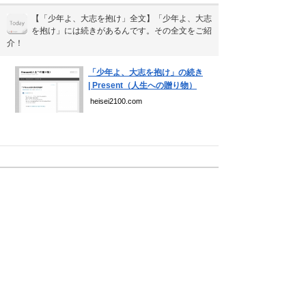
【「少年よ、大志を抱け」全文】「少年よ、大志
を抱け」には続きがあるんです。その全文をご紹
介！
「少年よ、大志を抱け」の続き
| Present（人生への贈り物）
heisei2100.com