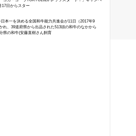
7月17日からスター
日本一を決める全国和牛能力共進会が11日（2017年9
かれ、39道府県から出品された513頭の和牛のなかから
分県の和牛(安藤直樹さん飼育