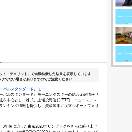
）
リット・デメリット」で自動検索した結果を表示しています
ンクでない場合がありますのでご注意ください
ーバルスタンダード』モー
ーバルスタンダード』モーニングスターの総合金融情報サ
託を中心とし、株式、上場投資信託(ETF)、ニュース、レ
ランキング情報を提供し、資産運用に役立つポートフォリ
3年後に迫った東京2020オリンピックをさらに盛り上げ
コカ・コーラTOKYO2020 レッツスタート！」キャンペ