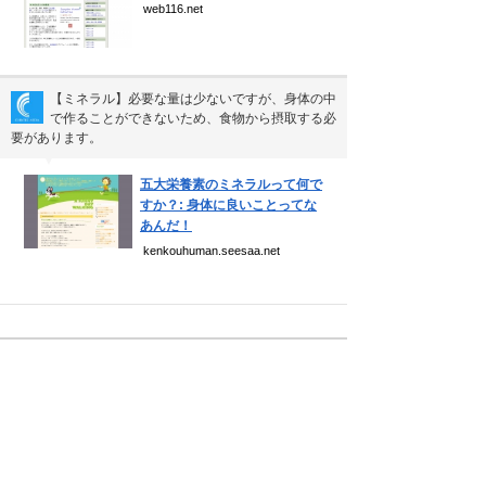
web116.net
【ミネラル】必要な量は少ないですが、身体の中
で作ることができないため、食物から摂取する必
要があります。
▼
五大栄養素のミネラルって何で
すか？: 身体に良いことってな
あんだ！
kenkouhuman.seesaa.net