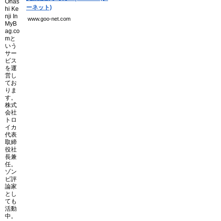
ーネット)
www.goo-net.com