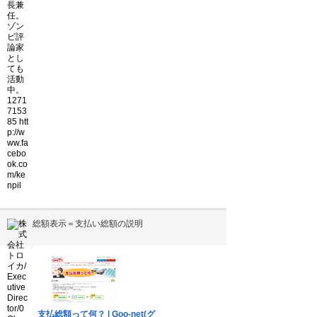
総額表示＝支払い総額の説明
▼
支払総額って何？ | Goo-net(グ