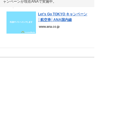
ャンペーンが現在ANAで実施中。
▼
Let's Go TOKYO キャンペーン
│航空券│ANA国内線
www.ana.co.jp