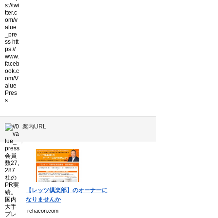
案内URL
▼
【レッツ倶楽部】のオーナーに
なりませんか
rehacon.com