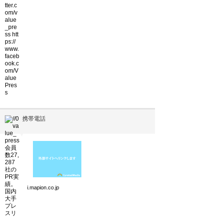
携帯電話
▼
i.mapion.co.jp