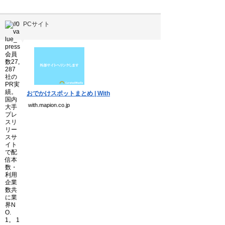
PCサイト
▼
おでかけスポットまとめ | With
with.mapion.co.jp