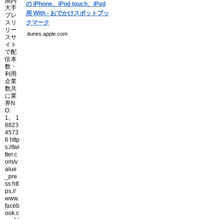
の iPhone、iPod touch、iPad
用 With - おでかけスポットブッ
クマーク
itunes.apple.com