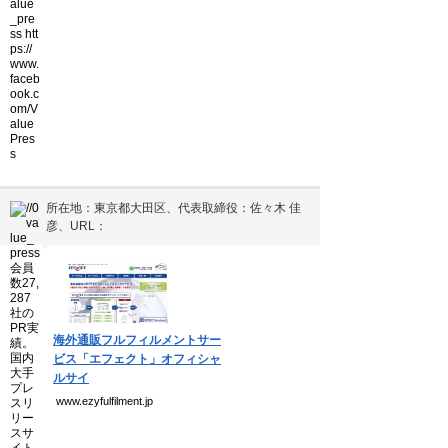
所在地：東京都大田区、代表取締役：佐々木 佳
彦、URL：
▼
海外通販フルフィルメントサー
ビス「エフェクト」オフィシャ
ルサイ
www.ezyfulfilment.jp