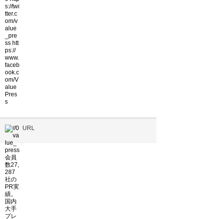
URL
▼