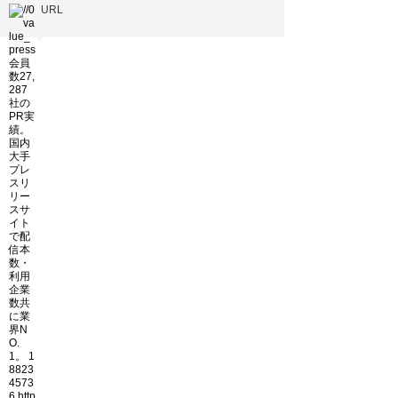
URL
▼