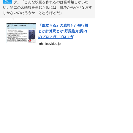
グ。「こんな映画を作れるのは宮崎駿しかいな
い。第二の宮崎駿を生むためには、戦争からやりなおす
しかないのだろうか、と思うほどだ」
▼
『風立ちぬ』の感想とか飛行機
とか計算尺とか:野尻抱介(尻P)
のブロマガ - ブロマガ
ch.nicovideo.jp