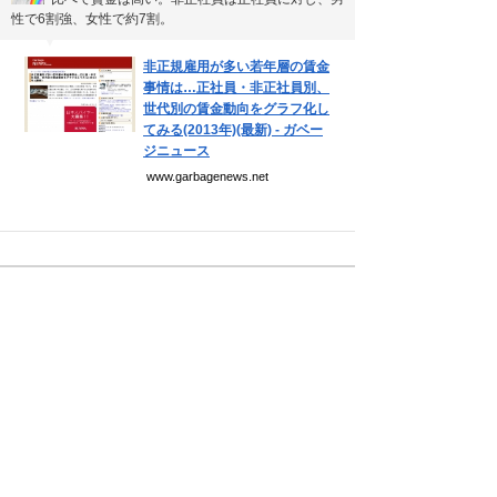
性で6割強、女性で約7割。
▼
非正規雇用が多い若年層の賃金
事情は…正社員・非正社員別、
世代別の賃金動向をグラフ化し
てみる(2013年)(最新) - ガベー
ジニュース
www.garbagenews.net