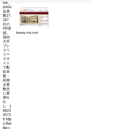
個人情報保護方針
▼
運営会社
beauty-ma.com
Copyright(C) Ea.Inc.
All Right Reserved.