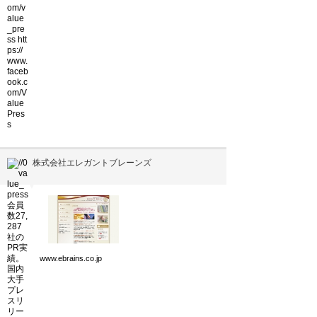
株式会社エレガントブレーンズ
▼
www.ebrains.co.jp