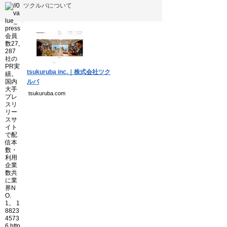
ツクルバについて
▼
tsukuruba inc.｜株式会社ツク
ルバ
tsukuruba.com