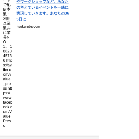
やワークショップなど、あなた
の考えているイベントを一緒に
実現していきます。あなたの36
5日に
tsukuruba.com