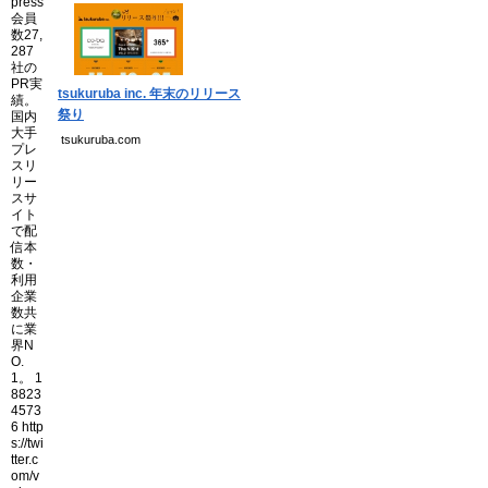
個人情報保護方針
運営会社
tsukuruba inc. 年末のリリース
祭り
tsukuruba.com
Copyright(C) Ea.Inc.
All Right Reserved.