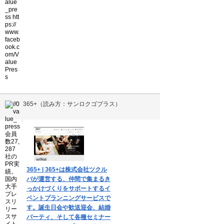
365+（読み方：サンロクゴプラス）
▼
365+ | 365+は株式会社ツクル
バが運営する、仲間で集まるき
っかけづくりをサポートするイ
ベントプランニングサービスで
す。誕生日会や歓送迎会、結婚
パーティ、そして各種セミナー