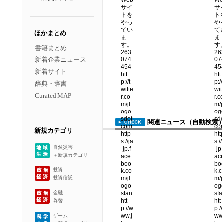
ほかまとめ
書籍まとめ
新着企業ニュース
新着サイト
辞典・辞書
Curated MAP
関連ニュース（自動検索
新規カテゴリ
自然災害
＋新規カテゴリ
投資
投資信託
金融
為替
ゲーム