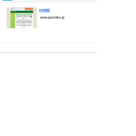
▼
HOME
www.geocities.jp