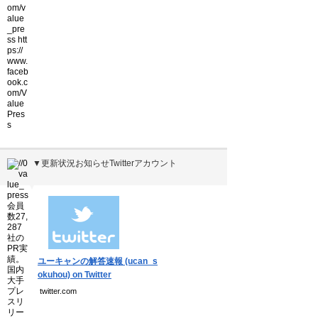
▼更新状況お知らせTwitterアカウント
▼
ユーキャンの解答速報 (ucan_s
okuhou) on Twitter
twitter.com