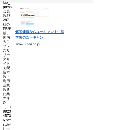
個人情報保護方針
▼
運営会社
解答速報ならユーキャン｜生涯
Copyright(C) Ea.Inc.
学習のユーキャン
All Right Reserved.
www.u-can.co.jp