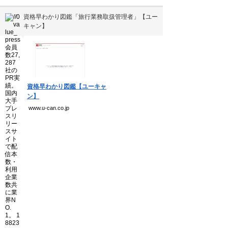
資格早わかり図鑑「旅行業務取扱管理者」【ユー
キャン】
▼
資格早わかり図鑑【ユーキャ
ン】
www.u-can.co.jp