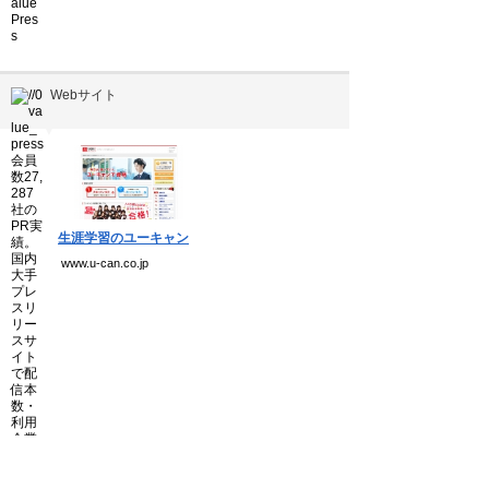
Webサイト
▼
生涯学習のユーキャン
www.u-can.co.jp