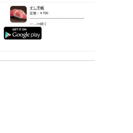
すし手帳
定価：￥700
----------------------------------------------
--- ...>>続く