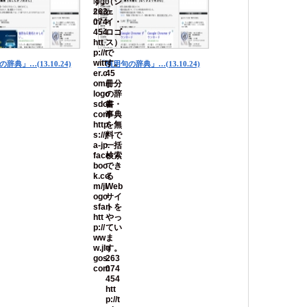
辞典」…(13.10.24)
「慣用句の辞典」…(13.10.24)