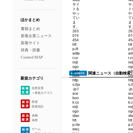
ほかまとめ
書籍まとめ
新着企業ニュース
新着サイト
辞典・辞書
Curated MAP
関連ニュース（自動検索
新規カテゴリ
自然災害
＋新規カテゴリ
投資
投資信託
金融
為替
ゲーム