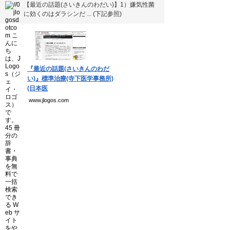
個人情報保護方針
【最近の話題(さいきんのわだい)】1）嫌気性菌
に効くのはダラシンだ ... (下記参照)
運営会社
▼
Copyright(C) Ea.Inc.
『最近の話題(さいきんのわだ
All Right Reserved.
い)』標準治療(寺下医学事務所)
(日本医
www.jlogos.com