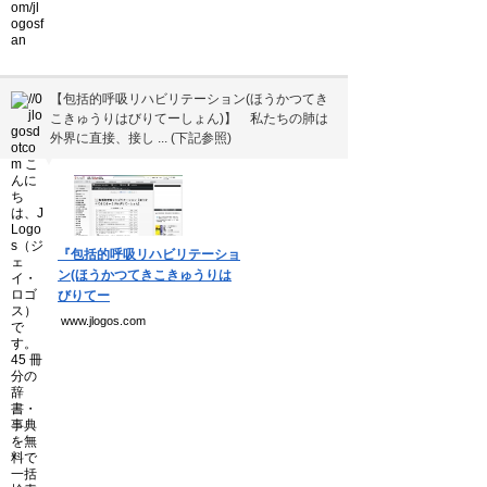
【包括的呼吸リハビリテーション(ほうかつてき
こきゅうりはびりてーしょん)】 私たちの肺は
外界に直接、接し ... (下記参照)
▼
『包括的呼吸リハビリテーショ
ン(ほうかつてきこきゅうりは
びりてー
www.jlogos.com