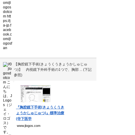
【胸腔鏡下手術(きょうくうきょうかしゅじゅ
つ)】 内視鏡下外科手術の1つで、胸部 ... (下記
参照)
▼
『胸腔鏡下手術(きょうくうき
ょうかしゅじゅつ)』標準治療
(寺下医学
www.jlogos.com