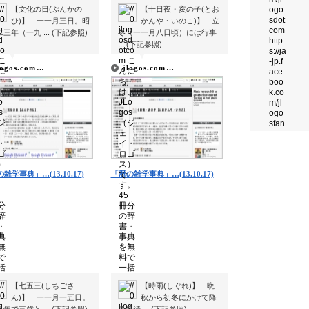
【文化の日(ぶんかの
【十日夜・亥の子(とお
ひ)】 一一月三日。昭
かんや・いのこ)】 立
三年（一九 ... (下記参照)
冬（一一月八日頃）には行事
... (下記参照)
▼
▼
▼
▼
logos.com…
jlogos.com…
雑学事典」…(13.10.17)
「暦の雑学事典」…(13.10.17)
【七五三(しちごさ
【時雨(しぐれ)】 晩
ん)】 一一月一五日。
秋から初冬にかけて降